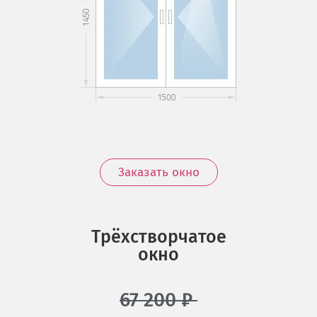
Заказать окно
Трёхстворчатое
окно
67 200
₽