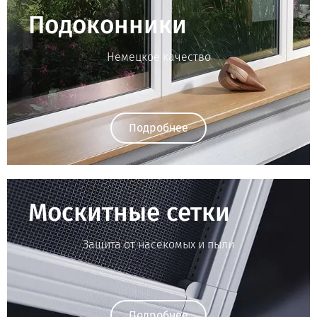
Подоконники
Немецкое качество
Подробнее
Москитные сетки
Защита от насекомых и пыли
Подробнее