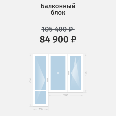
Балконный
блок
105 400
₽
84 900 ₽