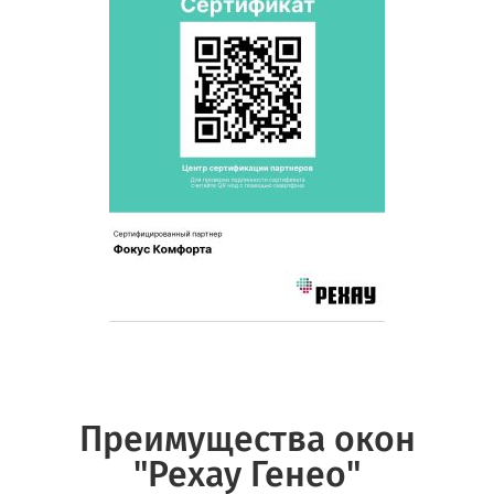
Преимущества окон
"Рехау Генео"