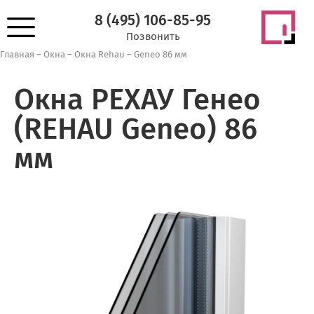
8 (495) 106-85-95
Позвонить
Главная
–
Окна
–
Окна Rehau
–
Geneo 86 мм
Окна РЕХАУ Генео
(REHAU Geneo) 86
мм