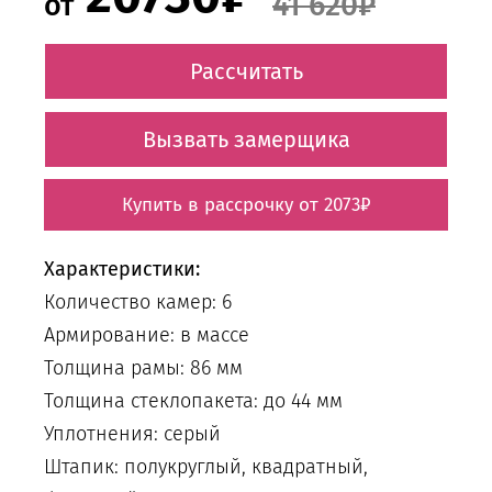
41 620₽
от
Рассчитать
Вызвать замерщика
Купить в рассрочку от 2073₽
Характеристики:
Количество камер: 6
Армирование: в массе
Толщина рамы: 86 мм
Толщина стеклопакета: до 44 мм
Уплотнения: серый
Штапик: полукруглый, квадратный,