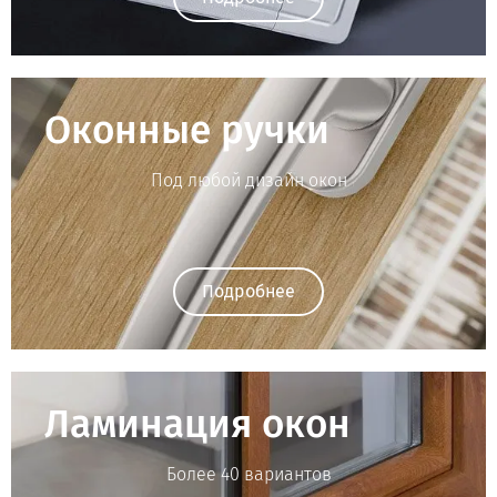
Оконные ручки
Под любой дизайн окон
Подробнее
Ламинация окон
Более 40 вариантов